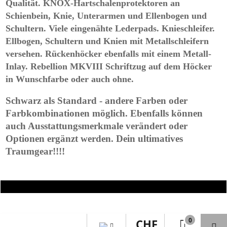
Qualität. KNOX-Hartschalenprotektoren an
Schienbein, Knie, Unterarmen und Ellenbogen und
Schultern. Viele eingenähte Lederpads. Knieschleifer.
Ellbogen, Schultern und Knien mit Metallschleifern
versehen. Rückenhöcker ebenfalls mit einem Metall-
Inlay. Rebellion MKVIII Schriftzug auf dem Höcker
in Wunschfarbe oder auch ohne.
Schwarz als Standard - andere Farben oder
Farbkombinationen möglich. Ebenfalls können
auch Ausstattungsmerkmale verändert oder
Optionen ergänzt werden. Dein ultimatives
Traumgear!!!!
WebShop erstellt mit
ShopFactory Shop
Software.
0
CHF