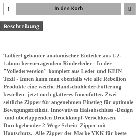
In den Korb
Beschreibung
Tailliert gebauter anatomischer Einteiler aus 1.2-
1.4mm hervorragendem Rinderleder - In der
"Vollederversion" komplett aus Leder und KEIN
Texil - Innen kann man ebenfalls wie alle Rebellion
Produkte eine weiche Handschuhleder-Fütterung
bestellen- jetzt noch glatteres Innenfutter. Zwei
seitliche Zipper für angenehmen Einstieg für optimale
Bewegungsfreiheit. Innovatives Halsabschluss -Design
und überlappenden Druckknopf-Verschlüssen.
Durchgehender 2-Wege Schritt-Zipper mit
Hautschutz. Alle Zipper der Marke YKK für beste